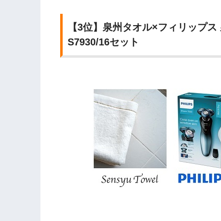
【3位】泉州タオル×フィリップス 
S7930/16セット