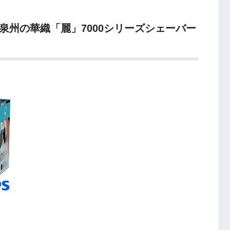
泉州の華織「麗」7000シリーズシェーバー