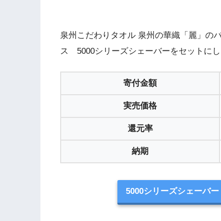
泉州こだわりタオル 泉州の華織「麗」の
ス 5000シリーズシェーバーをセットに
寄付金額
実売価格
還元率
納期
5000シリーズシェーバー 