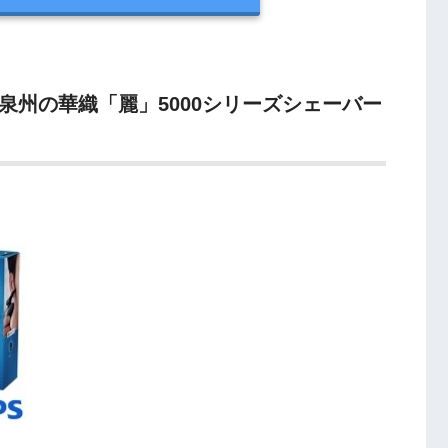
泉州の華織「麗」5000シリーズシェーバー