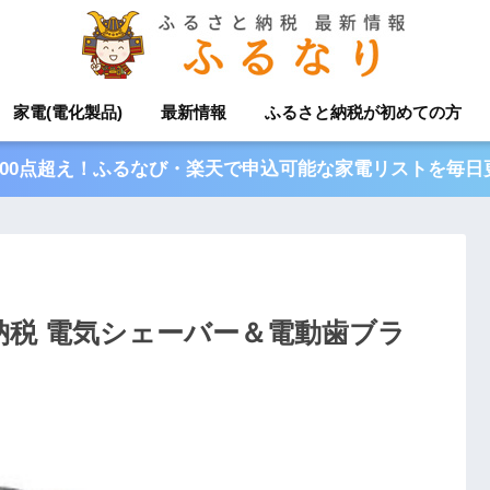
家電(電化製品)
最新情報
ふるさと納税が初めての方
000点超え！ふるなび・楽天で申込可能な家電リストを毎
税 電気シェーバー＆電動歯ブラ