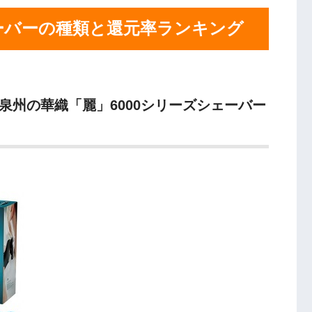
ーバーの種類と還元率ランキング
泉州の華織「麗」6000シリーズシェーバー