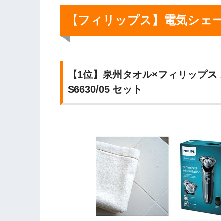
【フィリップス】電気シェ
【1位】泉州タオル×フィリップス 
S6630/05 セット