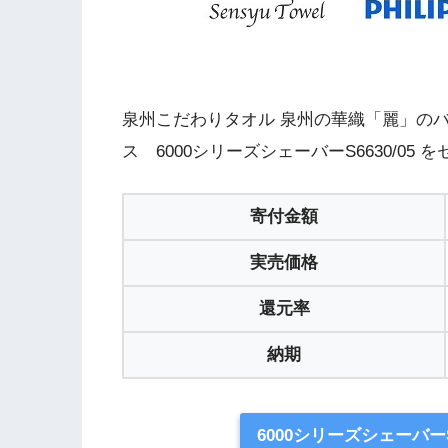
泉州こだわりタオル 泉州の華織「麗」の
ス 6000シリーズシェーバーS6630/05
寄付金額
実売価格
還元率
納期
6000シリーズシェーバーS