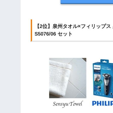
【2位】泉州タオル×フィリップス 
S5076/06 セット