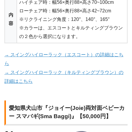
ハイチェア時：幅56×奥行88×高さ70~100cm
ローチェア時：幅56×奥行88×高さ42~72cm
内
※リクライニング角度：120°、140°、165°
容
※カラーは、エスコートとキルティングブラウン
の２色から選択になります。
→ スイングハイローラック（エスコート）の詳細はこち
ら
→ スイングハイローラック（キルティングブラウン）の
詳細はこちら
愛知県犬山市『ジョイー(Joie)両対面ベビーカ
ー スマバギ(Sma Baggi)』【50,000円】