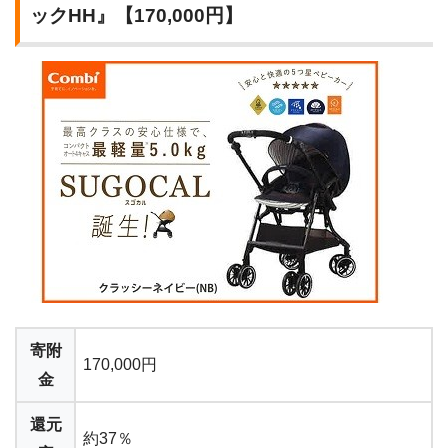
ックHH』【170,000円】
寄附
170,000円
金
還元
約37％