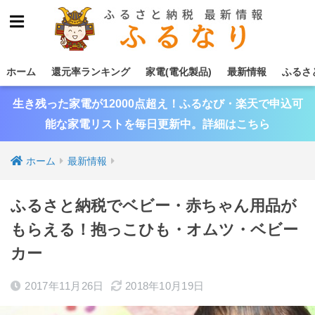
ホーム
還元率ランキング
家電(電化製品)
最新情報
ふるさ
生き残った家電が12000点超え！ふるなび・楽天で申込可
能な家電リストを毎日更新中。詳細はこちら
ホーム
最新情報
ふるさと納税でベビー・赤ちゃん用品が
もらえる！抱っこひも・オムツ・ベビー
カー
2017年11月26日
2018年10月19日