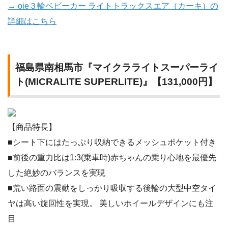
→ oie３輪ベビーカー ライトトラックスエア（カーキ）の
詳細はこちら
福島県南相馬市『マイクラライトスーパーライ
ト(MICRALITE SUPERLITE)』【131,000円】
【商品特長】
■シート下にはたっぷり収納できるメッシュポケット付き
■前後の重力比は1:3(乗車時)赤ちゃんの乗り心地を最優先
した絶妙のバランスを実現
■荒い路面の震動をしっかり吸収する後輪の大型中空タイ
ヤは高い旋回性を実現。 美しいホイールデザインにも注
目