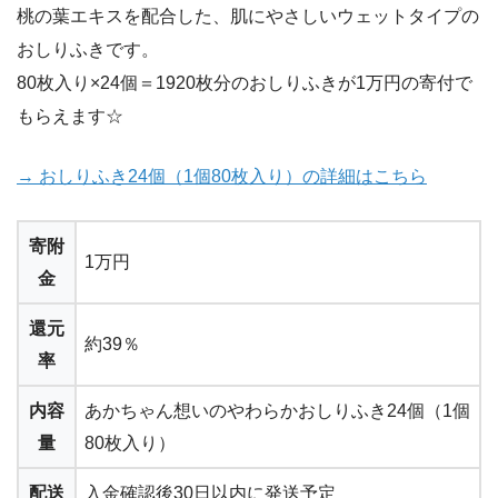
桃の葉エキスを配合した、肌にやさしいウェットタイプの
おしりふきです。
80枚入り×24個＝1920枚分のおしりふきが1万円の寄付で
もらえます☆
→ おしりふき24個（1個80枚入り）の詳細はこちら
寄附
1万円
金
還元
約39％
率
内容
あかちゃん想いのやわらかおしりふき24個（1個
量
80枚入り）
配送
入金確認後30日以内に発送予定