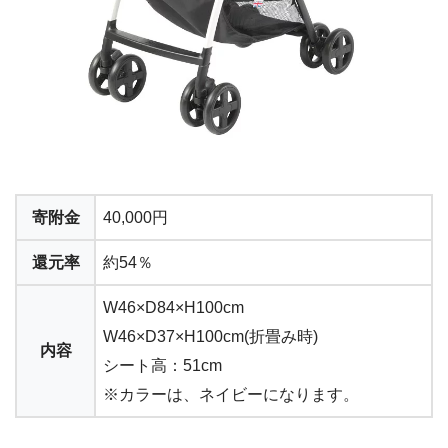
寄附金
40,000円
還元率
約54％
W46×D84×H100cm
W46×D37×H100cm(折畳み時)
内容
シート高：51cm
※カラーは、ネイビーになります。