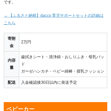
です。
→ 【ふるさと納税】dacco 育児サポートセットの詳細は
こちら
寄附
2万円
金
歯拭きシート・清浄綿・おしりふき・母乳パッ
内容
ド
量
ガーゼハンカチ・ベビー綿棒・授乳クッション
配送
入金確認後30日以内に発送予定
ベビーカー