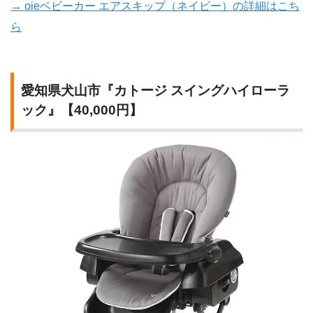
→ oieベビーカー エアスキップ（ネイビー）の詳細はこち
ら
愛知県犬山市『カトージ スイングハイローラ
ック』【40,000円】