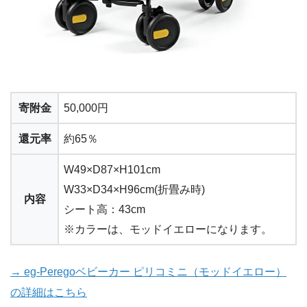
寄附金
50,000円
還元率
約65％
W49×D87×H101cm
W33×D34×H96cm(折畳み時)
内容
シート高：43cm
※カラーは、モッドイエローになります。
→ eg-Peregoベビーカー ピリコミニ（モッドイエロー）
の詳細はこちら