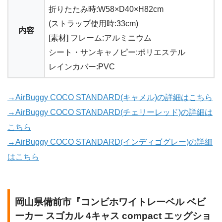
折りたたみ時:W58×D40×H82cm
(ストラップ使用時:33cm)
内容
[素材] フレーム:アルミニウム
シート・サンキャノピー:ポリエステル
レインカバー:PVC
→AirBuggy COCO STANDARD(キャメル)の詳細はこちら
→AirBuggy COCO STANDARD(チェリーレッド)の詳細は
こちら
→AirBuggy COCO STANDARD(インディゴグレー)の詳細
はこちら
岡山県備前市『コンビホワイトレーベル ベビ
ーカー スゴカル 4キャス compact エッグショ