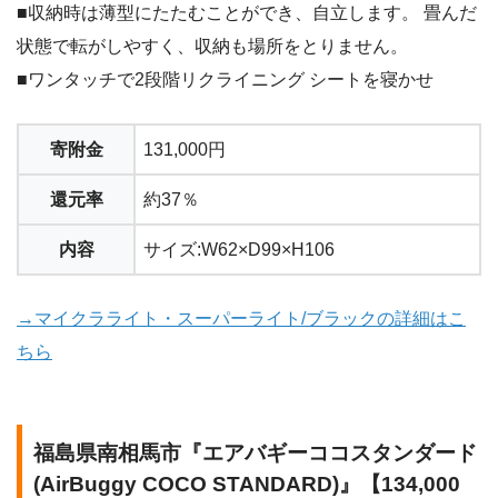
■収納時は薄型にたたむことができ、自立します。 畳んだ
状態で転がしやすく、収納も場所をとりません。
■ワンタッチで2段階リクライニング シートを寝かせ
寄附金
131,000円
還元率
約37％
内容
サイズ:W62×D99×H106
→マイクラライト・スーパーライト/ブラックの詳細はこ
ちら
福島県南相馬市『エアバギーココスタンダード
(AirBuggy COCO STANDARD)』【134,000