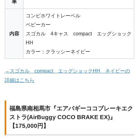
率
コンビホワイトレーベル
ベビーカー
内容
スゴカル 4キャス compact エッグショック
HH
カラー：クラッシーネイビー
→スゴカル compact エッグショックHH ネイビーの
詳細はこちら
福島県南相馬市『エアバギーココブレーキエク
ストラ(AirBuggy COCO BRAKE EX)』
【175,000円】