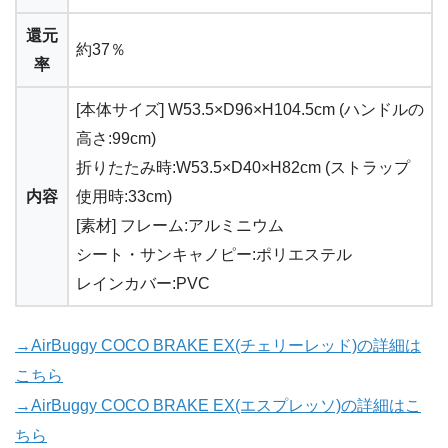
還元
約37％
率
[本体サイズ] W53.5×D96×H104.5cm (ハンドルの
高さ:99cm)
折りたたみ時:W53.5×D40×H82cm (ストラップ
内容
使用時:33cm)
[素材] フレーム:アルミニウム
シート・サンキャノピー:ポリエステル
レインカバー:PVC
→AirBuggy COCO BRAKE EX(チェリーレッド)の詳細は
こちら
→AirBuggy COCO BRAKE EX(エスプレッソ)の詳細はこ
ちら