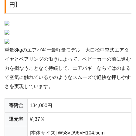
円】
重量8kgのエアバギー最軽量モデル。大口径中空式エアタ
イヤとベアリングの働きによって、ベビーカーの前に進む
力を損なうことなく持続して、エアバギーならではのまる
で空気に触れているかのようなスムーズで軽快な押しやす
さを実現しています。
寄附金
134,000円
還元率
約37％
[本体サイズ] W58×D96×H104.5cm