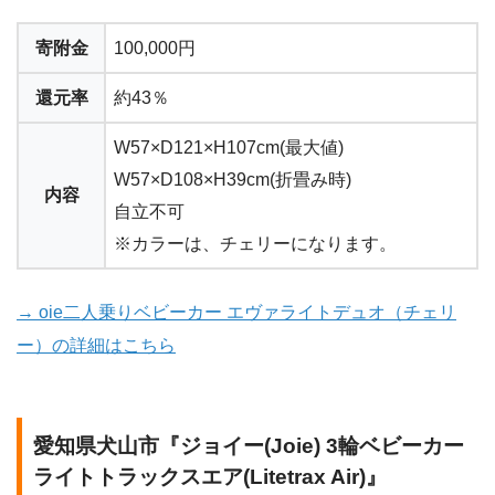
寄附金
100,000円
還元率
約43％
W57×D121×H107cm(最大値)
W57×D108×H39cm(折畳み時)
内容
自立不可
※カラーは、チェリーになります。
→ oie二人乗りベビーカー エヴァライトデュオ（チェリ
ー）の詳細はこちら
愛知県犬山市『ジョイー(Joie) 3輪ベビーカー
ライトトラックスエア(Litetrax Air)』