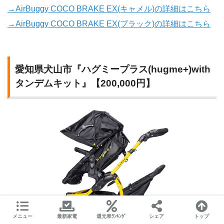
→AirBuggy COCO BRAKE EX(キャメル)の詳細はこちら
→AirBuggy COCO BRAKE EX(ブラック)の詳細はこちら
愛知県犬山市『ハグミープラス(hugme+)with
タンデムキット』【200,000円】
メニュー
最新家電
還元率ﾗﾝｷﾝｸﾞ
シェア
トップ