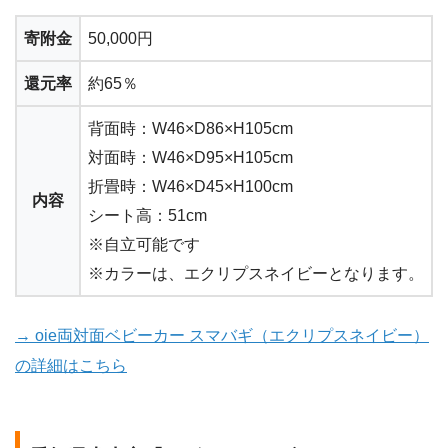
寄附金
50,000円
還元率
約65％
背面時：W46×D86×H105cm
対面時：W46×D95×H105cm
折畳時：W46×D45×H100cm
内容
シート高：51cm
※自立可能です
※カラーは、エクリプスネイビーとなります。
→ oie両対面ベビーカー スマバギ（エクリプスネイビー）
の詳細はこちら