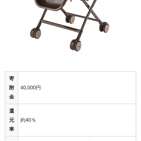
寄
附
40,000円
金
還
元
約40％
率