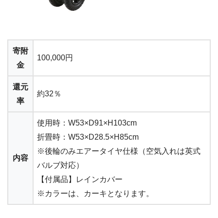
寄附
100,000円
金
還元
約32％
率
使用時：W53×D91×H103cm
折畳時：W53×D28.5×H85cm
※後輪のみエアータイヤ仕様（空気入れは英式
内容
バルブ対応）
【付属品】レインカバー
※カラーは、カーキとなります。