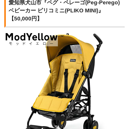
愛知県犬山市『ペグ・ペレーゴ(Peg-Perego)
ベビーカー ピリコミニ(PLIKO MINI)』
【50,000円】