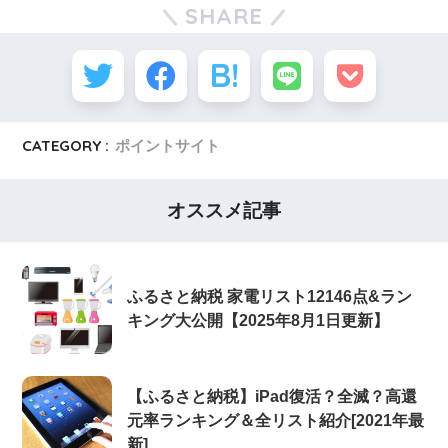
SHARE
CATEGORY :
ポイントサイト
オススメ記事
ふるさと納税 家電リスト12146点&ラン
キング大公開【2025年8月1日更新】
【ふるさと納税】iPad復活？全滅？高還
元率ランキング＆全リスト紹介[2021年最
新]