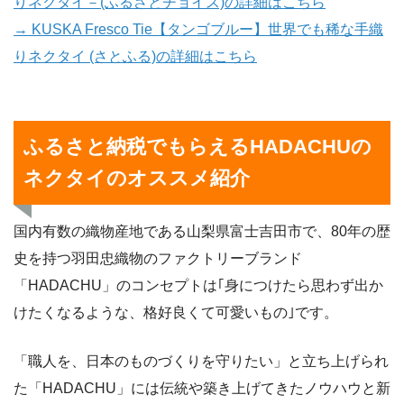
りネクタイ－(ふるさとチョイス)の詳細はこちら
→ KUSKA Fresco Tie【タンゴブルー】世界でも稀な手織
りネクタイ (さとふる)の詳細はこちら
ふるさと納税でもらえるHADACHUの
ネクタイのオススメ紹介
国内有数の織物産地である山梨県富士吉田市で、80年の歴
史を持つ羽田忠織物のファクトリーブランド
「HADACHU」のコンセプトは｢身につけたら思わず出か
けたくなるような、格好良くて可愛いもの｣です。
「職人を、日本のものづくりを守りたい」と立ち上げられ
た「HADACHU」には伝統や築き上げてきたノウハウと新