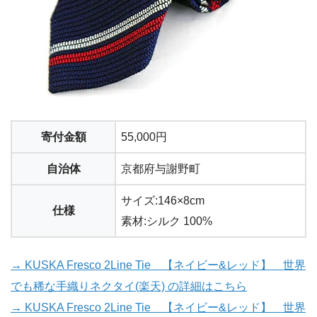
寄付金額
55,000円
自治体
京都府与謝野町
サイズ:146×8cm
仕様
素材:シルク 100%
→ KUSKA Fresco 2Line Tie 【ネイビー&レッド】 世界
でも稀な手織りネクタイ(楽天) の詳細はこちら
→ KUSKA Fresco 2Line Tie 【ネイビー&レッド】 世界