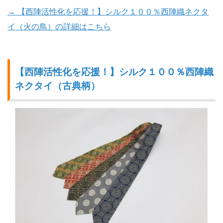
→ 【西陣活性化を応援！】シルク１００％西陣織ネクタ
イ（火の鳥）の詳細はこちら
【西陣活性化を応援！】シルク１００％西陣織
ネクタイ（古典柄）