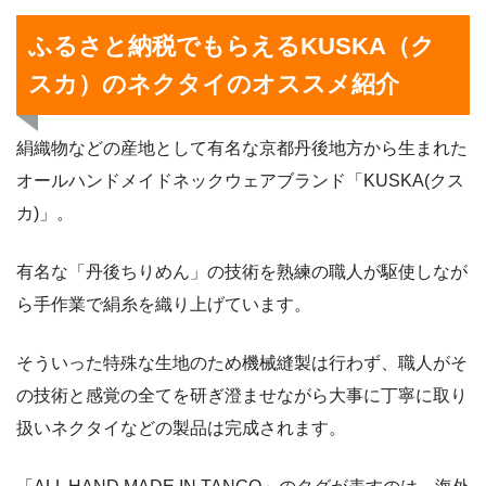
ふるさと納税でもらえるKUSKA（ク
スカ）のネクタイのオススメ紹介
絹織物などの産地として有名な京都丹後地方から生まれた
オールハンドメイドネックウェアブランド「KUSKA(クス
カ)」。
有名な「丹後ちりめん」の技術を熟練の職人が駆使しなが
ら手作業で絹糸を織り上げています。
そういった特殊な生地のため機械縫製は行わず、職人がそ
の技術と感覚の全てを研ぎ澄ませながら大事に丁寧に取り
扱いネクタイなどの製品は完成されます。