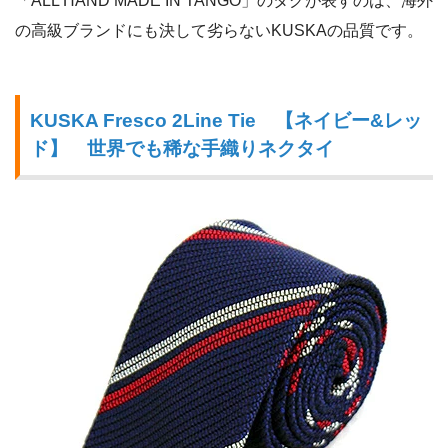
「ALL HAND MADE IN TANGO」のタグが表すのは、海外
の高級ブランドにも決して劣らないKUSKAの品質です。
KUSKA Fresco 2Line Tie 【ネイビー&レッ
ド】 世界でも稀な手織りネクタイ