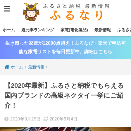
ホーム
還元率ランキング
家電(電化製品)
最新情報
ふるさ
生き残った家電が12000点超え！ふるなび・楽天で申込可
能な家電リストを毎日更新中。詳細はこちら
ホーム
最新情報
【2020年最新】ふるさと納税でもらえる
国内ブランドの高級ネクタイ一挙にご紹
介！
2020年3月29日
2020年5月4日