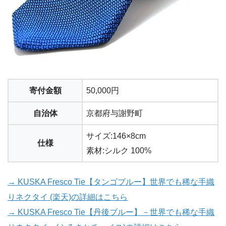
寄付金額
50,000円
自治体
京都府与謝野町
サイズ:146×8cm
仕様
素材:シルク 100%
→ KUSKA Fresco Tie【タンゴブルー】世界でも稀な手織
りネクタイ (楽天)の詳細はこちら
→ KUSKA Fresco Tie【丹後ブルー】－世界でも稀な手織