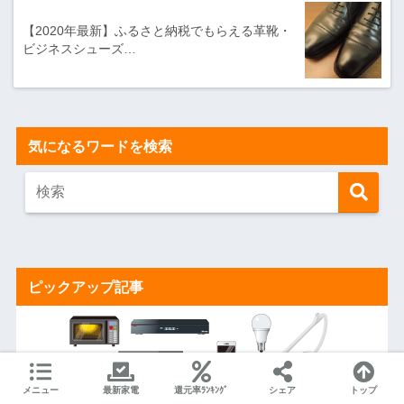
【2020年最新】ふるさと納税でもらえる革靴・
ビジネスシューズ…
気になるワードを検索
ピックアップ記事
メニュー
最新家電
還元率ﾗﾝｷﾝｸﾞ
シェア
トップ