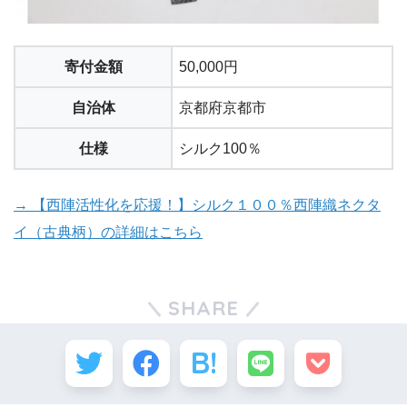
寄付金額
50,000円
自治体
京都府京都市
仕様
シルク100％
→ 【西陣活性化を応援！】シルク１００％西陣織ネクタ
イ（古典柄）の詳細はこちら
SHARE