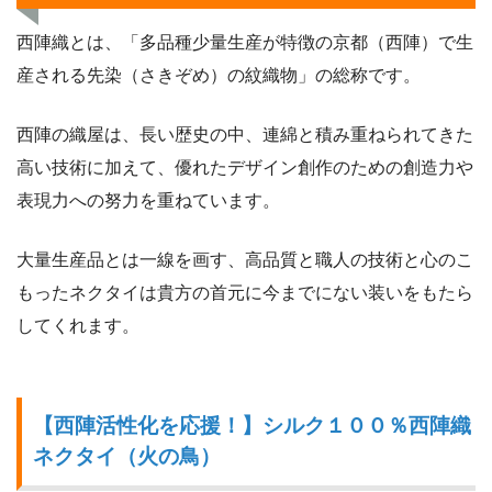
西陣織とは、「多品種少量生産が特徴の京都（西陣）で生
産される先染（さきぞめ）の紋織物」の総称です。
西陣の織屋は、長い歴史の中、連綿と積み重ねられてきた
高い技術に加えて、優れたデザイン創作のための創造力や
表現力への努力を重ねています。
大量生産品とは一線を画す、高品質と職人の技術と心のこ
もったネクタイは貴方の首元に今までにない装いをもたら
してくれます。
【西陣活性化を応援！】シルク１００％西陣織
ネクタイ（火の鳥）