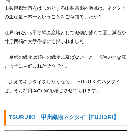
山梨県都留市をはじめとする山梨県郡内地域は、ネクタイ
の生産量日本一ということをご存知でしたか？
江戸時代から甲斐絹の産地として織物が盛んで夏目漱石や
井原西鶴の文学作品にも描かれました。
「京都の織物は郡内の織物に及ばない」と、当時の粋な江
戸っ子にも好まれたそうです。
「あえてネクタイをしたくなる」TSURUIKIのネクタイ
は、そんな日本の”粋”を感じさせてくれます。
TSURUIKI 甲州織物ネクタイ【FUJIORI】