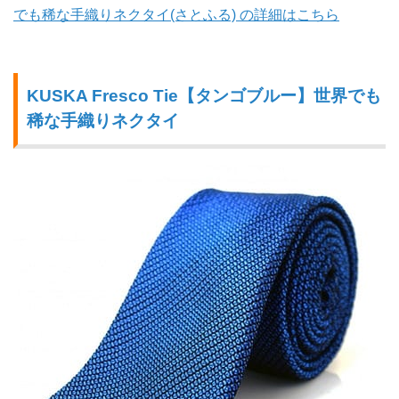
でも稀な手織りネクタイ(さとふる) の詳細はこちら
KUSKA Fresco Tie【タンゴブルー】世界でも
稀な手織りネクタイ