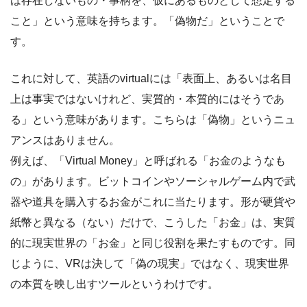
は存在しないもの・事柄を、仮にあるものとして想定する
こと」という意味を持ちます。「偽物だ」ということで
す。
これに対して、英語のvirtualには「表面上、あるいは名目
上は事実ではないけれど、実質的・本質的にはそうであ
る」という意味があります。こちらは「偽物」というニュ
アンスはありません。
例えば、「Virtual Money」と呼ばれる「お金のようなも
の」があります。ビットコインやソーシャルゲーム内で武
器や道具を購入するお金がこれに当たります。形が硬貨や
紙幣と異なる（ない）だけで、こうした「お金」は、実質
的に現実世界の「お金」と同じ役割を果たすものです。同
じように、VRは決して「偽の現実」ではなく、現実世界
の本質を映し出すツールというわけです。