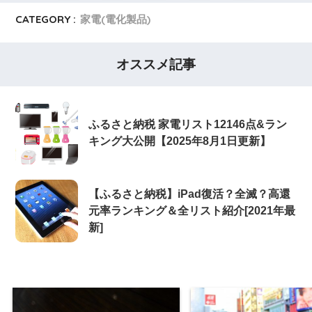
CATEGORY :
家電(電化製品)
オススメ記事
ふるさと納税 家電リスト12146点&ラン
キング大公開【2025年8月1日更新】
【ふるさと納税】iPad復活？全滅？高還
元率ランキング＆全リスト紹介[2021年最
新]