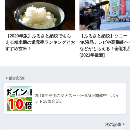
【2020年版】ふるさと納税でもら
【ふるさと納税】ソニー（
える精米機の還元率ランキングとお
4K液晶テレビや高機能ヘ
すすめ玄米！
などがもらえる！全返礼
[2021年最新]
前の記事
2016年最後の楽天スーパーSALE開催中！ポイ
ント10倍自治…
次の記事