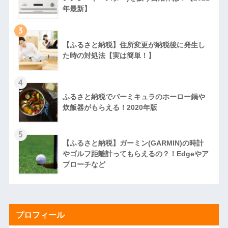
年最新】
3
【ふるさと納税】住所変更が納税後に発生し
た時の対処法【実は簡単！】
4
ふるさと納税でバーミキュラのホーロー鍋や
炊飯器がもらえる！2020年版
5
【ふるさと納税】ガーミン(GARMIN)の時計
やゴルフ距離計ってもらえるの？！Edgeやア
プローチなど
プロフィール