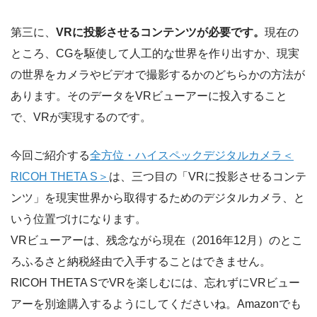
第三に、
VRに投影させるコンテンツが必要です。
現在の
ところ、CGを駆使して人工的な世界を作り出すか、現実
の世界をカメラやビデオで撮影するかのどちらかの方法が
あります。そのデータをVRビューアーに投入すること
で、VRが実現するのです。
今回ご紹介する
全方位・ハイスペックデジタルカメラ＜
RICOH THETA S＞
は、三つ目の「VRに投影させるコンテ
ンツ」を現実世界から取得するためのデジタルカメラ、と
いう位置づけになります。
VRビューアーは、残念ながら現在（2016年12月）のとこ
ろふるさと納税経由で入手することはできません。
RICOH THETA SでVRを楽しむには、忘れずにVRビュー
アーを別途購入するようにしてくださいね。Amazonでも