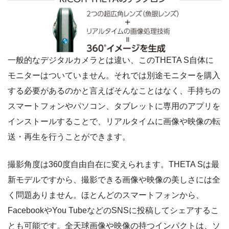
一般的なデジタルカメラとは違い、このTHETA S自体に
モニターはついていません。それでは別途モニターを購入
する必要があるのかと言えばそんなことはなく、手持ちの
スマートフォンやパソコン、タブレットに専用のアプリを
インストールすることで、リアルタイムに画像や映像の転
送・再生を行うことができます。
撮影角度は360度自由自在に変えられます。THETA Sは最
新モデルですから、撮影できる画像や映像の美しさには全
く問題ありません。ほとんどのスマートフォンから、
FacebookやYou TubeなどのSNSに投稿してシェアするこ
とも可能です。全天球画像や映像の持つインパクトは、ソ