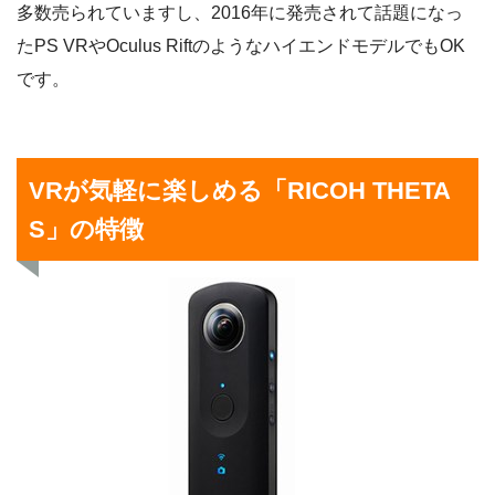
多数売られていますし、2016年に発売されて話題になっ
たPS VRやOculus RiftのようなハイエンドモデルでもOK
です。
VRが気軽に楽しめる「RICOH THETA
S」の特徴