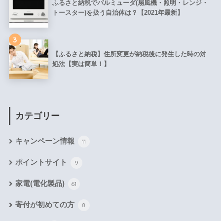
ふるさと納税でバルミューダ(扇風機・照明・レンジ・
トースター)を扱う自治体は？【2021年最新】
3
【ふるさと納税】住所変更が納税後に発生した時の対
処法【実は簡単！】
カテゴリー
キャンペーン情報
11
ポイントサイト
9
家電(電化製品)
61
寄付が初めての方
8