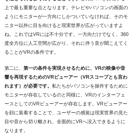
上で最も重要な点となります。テレビやパソコンの画面の
ようにモニターが一方向にしかついていなければ、そのモ
ニター以外に目を向けると現実世界が広がっていますよ
ね。これではVRには不十分です。一方向だけでなく、360
度全方位に人工空間が広がり、それに伴う音が聞こえてく
ることがVRの条件です。
第二に、
第一の条件を実現させるために、VRの映像や音
響を再現するためのVRビューアー（VRスコープとも言わ
れます）が必要です。
私たちがパソコンを操作するために
モニターが存在しているのと同様に、VRのインターフェ
ースとしてのVRビューアーが存在します。VRビューアー
を顔に装着することで、ユーザーの感覚は現実世界の見た
目や音から切り離され、全面的にVRへ没入できるように
なります。