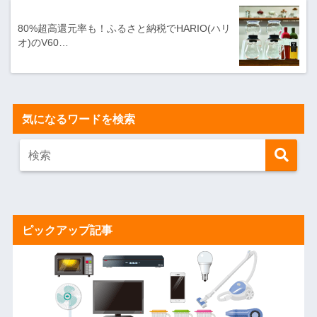
80%超高還元率も！ふるさと納税でHARIO(ハリ
オ)のV60…
気になるワードを検索
ピックアップ記事